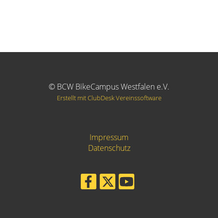
© BCW BikeCampus Westfalen e.V.
Erstellt mit ClubDesk Vereinssoftware
Impressum
Datenschutz